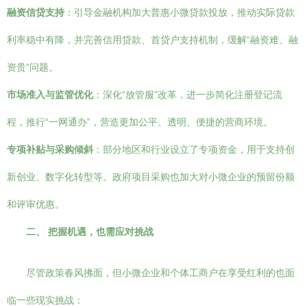
融资信贷支持
：引导金融机构加大普惠小微贷款投放，推动实际贷款
利率稳中有降，并完善信用贷款、首贷户支持机制，缓解“融资难、融
资贵”问题。
市场准入与监管优化
：深化“放管服”改革，进一步简化注册登记流
程，推行“一网通办”，营造更加公平、透明、便捷的营商环境。
专项补贴与采购倾斜
：部分地区和行业设立了专项资金，用于支持创
新创业、数字化转型等。政府项目采购也加大对小微企业的预留份额
和评审优惠。
二、 把握机遇，也需应对挑战
尽管政策春风拂面，但小微企业和个体工商户在享受红利的也面
临一些现实挑战：