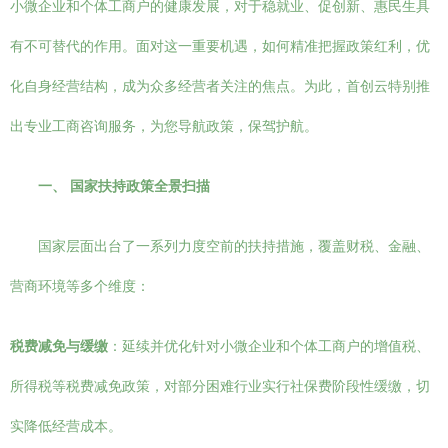
小微企业和个体工商户的健康发展，对于稳就业、促创新、惠民生具
有不可替代的作用。面对这一重要机遇，如何精准把握政策红利，优
化自身经营结构，成为众多经营者关注的焦点。为此，首创云特别推
出专业工商咨询服务，为您导航政策，保驾护航。
一、 国家扶持政策全景扫描
国家层面出台了一系列力度空前的扶持措施，覆盖财税、金融、
营商环境等多个维度：
税费减免与缓缴
：延续并优化针对小微企业和个体工商户的增值税、
所得税等税费减免政策，对部分困难行业实行社保费阶段性缓缴，切
实降低经营成本。