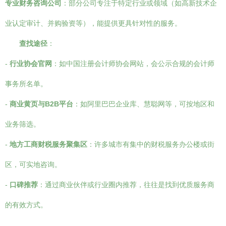
专业财务咨询公司
：部分公司专注于特定行业或领域（如高新技术企
业认定审计、并购验资等），能提供更具针对性的服务。
查找途径
：
-
行业协会官网
：如中国注册会计师协会网站，会公示合规的会计师
事务所名单。
-
商业黄页与B2B平台
：如阿里巴巴企业库、慧聪网等，可按地区和
业务筛选。
-
地方工商财税服务聚集区
：许多城市有集中的财税服务办公楼或街
区，可实地咨询。
-
口碑推荐
：通过商业伙伴或行业圈内推荐，往往是找到优质服务商
的有效方式。