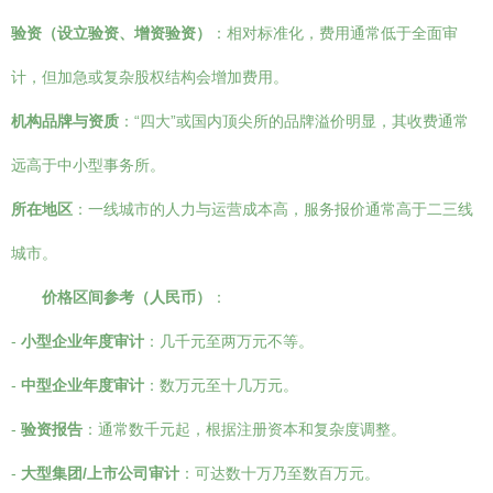
验资（设立验资、增资验资）
：相对标准化，费用通常低于全面审
计，但加急或复杂股权结构会增加费用。
机构品牌与资质
：“四大”或国内顶尖所的品牌溢价明显，其收费通常
远高于中小型事务所。
所在地区
：一线城市的人力与运营成本高，服务报价通常高于二三线
城市。
价格区间参考（人民币）
：
-
小型企业年度审计
：几千元至两万元不等。
-
中型企业年度审计
：数万元至十几万元。
-
验资报告
：通常数千元起，根据注册资本和复杂度调整。
-
大型集团/上市公司审计
：可达数十万乃至数百万元。