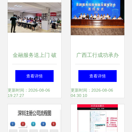
金融服务送上门 破
广西工行成功承办
解小微融资难 海口
金融服务科技创新
查看详情
查看详情
市工商联小微企业
发展推进会 工商咨
更新时间：2026-08-06
更新时间：2026-08-06
19:27:27
04:30:10
融资对接活动在昌
询赋能区域创新生
海服务站成功举办
态升级