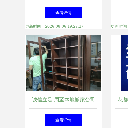
资难 海口市工商联小微企业
技创
查看详情
融资对接活动在昌海服务站成
更新时间：2026-08-06 19:27:27
更新时间：20
功举办
诚信立足 周至本地搬家公司
花都
如何用诚信服务赢得客户信赖
物流
查看详情