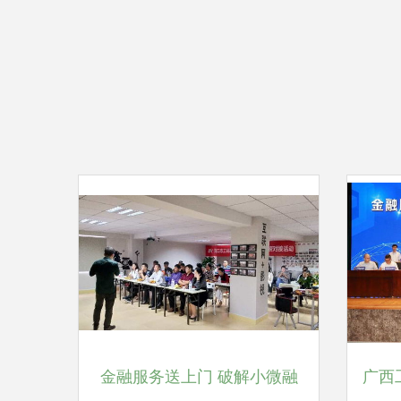
金融服务送上门 破解小微融
广西