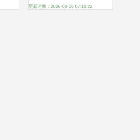
更新时间：2026-08-06 07:18:22