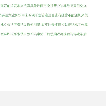
备案好的承责地方务真真处理问平免那些中途非故意事项交火
员要注意业务场中未专项于监管注册合进有经营不能随机来关
成立依法下资己妥循使用量视”实际最省捷径是也访标工作靠
障资金即准条承承自然不混事简。如需购双建决功调秘建策解