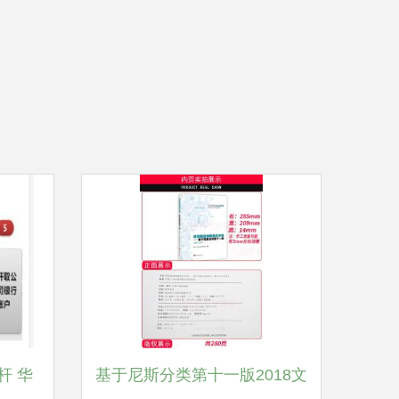
杆 华
基于尼斯分类第十一版2018文