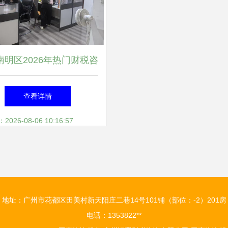
南明区2026年热门财税咨
司全景解析与选型决策指
查看详情
南
26-08-06 10:16:57
地址：广州市花都区田美村新天阳庄二巷14号101铺（部位：-2）201房
电话：1353822**