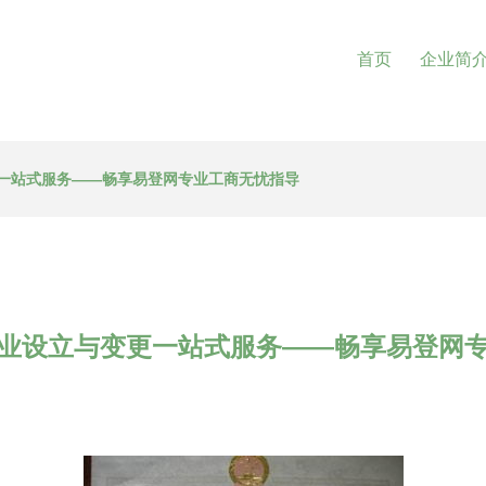
首页
企业简
一站式服务——畅享易登网专业工商无忧指导
业设立与变更一站式服务——畅享易登网