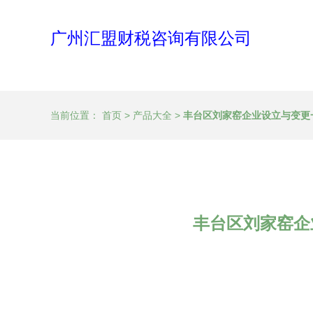
广州汇盟财税咨询有限公司
当前位置：
首页
>
产品大全
>
丰台区刘家窑企业设立与变更
丰台区刘家窑企