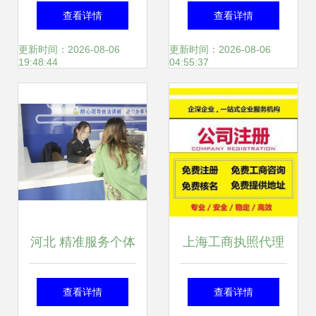
程咨询服务介绍
设立与变更一站式
查看详情
查看详情
服务——畅享易登
更新时间：2026-08-06
更新时间：2026-08-06
19:48:44
04:55:37
网专业工商无忧指
导
河北 精准服务个体
上海工商执照代理
工商户，助力经济
办理的可靠性分析
查看详情
查看详情